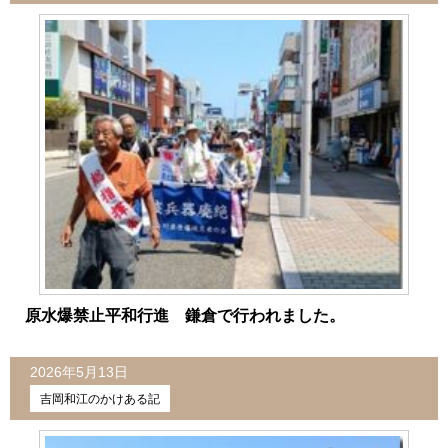
原水爆禁止平和行進 鎌倉で行われました。
2026年5月13日
吉岡和江のかけある記