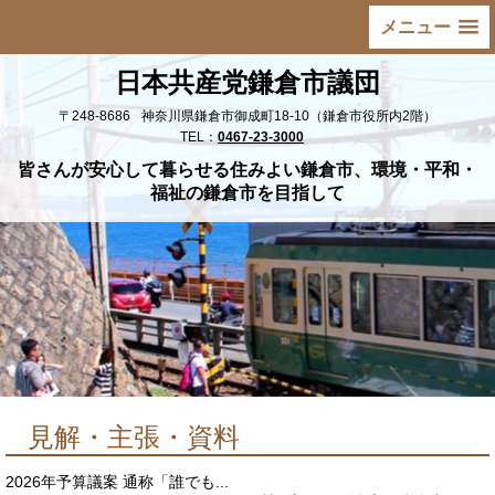
メニュー
日本共産党鎌倉市議団
〒248-8686
神奈川県鎌倉市御成町18-10（鎌倉市役所内2階）
TEL：
0467-23-3000
皆さんが安心して暮らせる住みよい鎌倉市、環境・平和・
福祉の鎌倉市を目指して
見解・主張・資料
2026年予算議案 通称「誰でも...