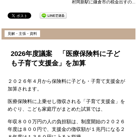
村岡新駅に鎌倉市の税金出すの...
2026年3月23日
見解・主張・資料
2026年度議案 「医療保険料に子ど
も子育て支援金」を加算
２０２６年４月から保険料に子ども・子育て支援金が
加算されます。
医療保険料に上乗せし徴収される「子育て支援金」を
めぐり、こども家庭庁がまとめた試算では、
年収８００万円の人の負担額は、制度開始の２０２６
年度は８００円で、支援金の徴収額が１兆円になる２
８年度は１３５０円に上ると指摘。