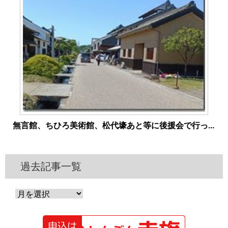
無言館、ちひろ美術館、松代壕あと等に後援会で行っ...
過去記事一覧