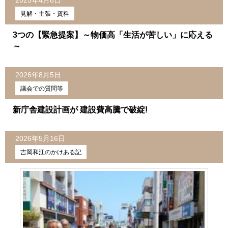
2025年4月8日
見解・主張・資料
3つの【緊急提案】～物価高「生活が苦しい」に応える
～
2026年8月5日
議会での質問等
新庁舎建設計画が 建設費高騰で破綻!
2026年5月16日
吉岡和江のかけある記