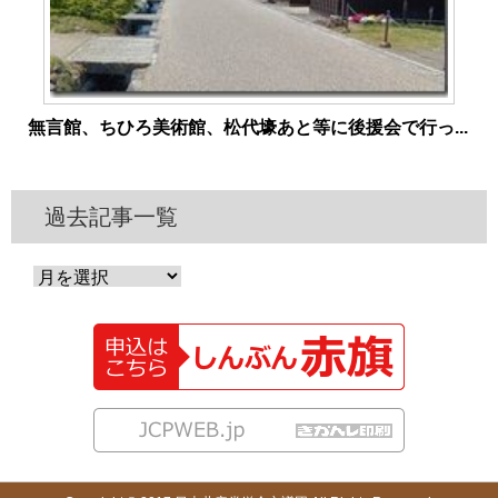
無言館、ちひろ美術館、松代壕あと等に後援会で行っ...
過去記事一覧