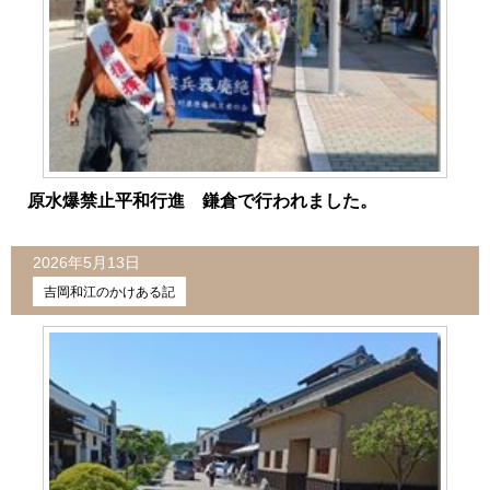
原水爆禁止平和行進 鎌倉で行われました。
2026年5月13日
吉岡和江のかけある記