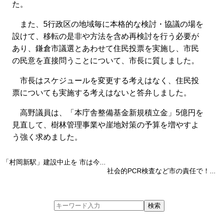
た。
また、5行政区の地域毎に本格的な検討・協議の場を
設けて、移転の是非や方法を含め再検討を行う必要が
あり、鎌倉市議選とあわせて住民投票を実施し、市民
の民意を直接問うことについて、市長に質しました。
市長はスケジュールを変更する考えはなく、住民投
票についても実施する考えはないと答弁しました。
高野議員は、「本庁舎整備基金新規積立金」5億円を
見直して、樹林管理事業や崖地対策の予算を増やすよ
う強く求めました。
「村岡新駅」建設中止を 市は今...
社会的PCR検査など市の責任で！...