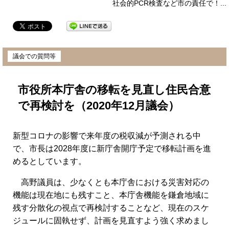
社会的PCR検査など市の責任で！...
2021年1月12日
議会での質問等
市役所本庁舎の移転を見直し住民合意
で再検討を（2020年12月議会）
新型コロナの影響で来年度の税収減が予測される中
で、市長は2028年度に新庁舎開庁予定で移転計画を進
めるとしています。
高野議員は、少なくとも本庁舎における災害対応の
機能は現在地にも残すこと、本庁舎機能を鎌倉地域に
残す分散化の視点で再検討することなど、現在のスケ
ジュールに固執せず、計画を見直すよう強く求めまし