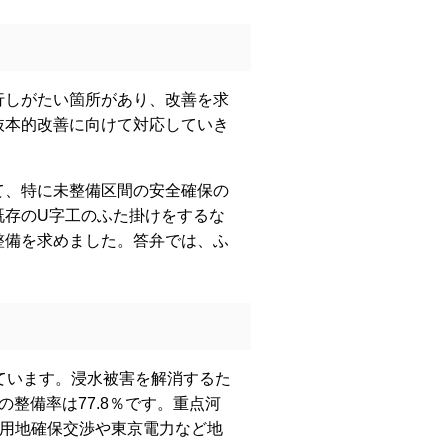
しがたい箇所があり、改善を求
抜本的改善に向けて対応していき
、特に未整備区間の安全確保の
既存のU字工のふた掛けをするな
整備を求めました。答弁では、ふ
。
めています。浸水被害を解消するた
整備率は77.8％です。重点河
の用地確保交渉や東京電力など地