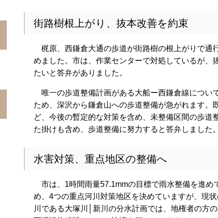
街路樹根上がり、抜本改善を約束
梶原、西鎌倉大通の歩道が街路樹の根上がりで通行
めました。市は、作業センターで対処しているが、
たいと答弁がありました。
唯一の歩道整備計画がある大船ー西鎌倉線について
ため、深沢から鎌倉山への歩道整備が急がれます。
ど、今後の暫定的な対策を含め、未整備区間の歩道
た掛けも含め、歩道整備に努力すると答弁しました
水害対策、重点地区の整備へ
市は、1時間雨量57.1mmの目標で雨水整備を進
め、4つの重点河川対策地区を決めていますが、現状の
川である大塚川│新川の分水計画では、地権者の方