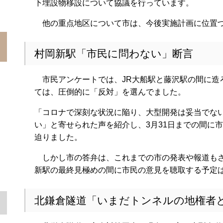
下埋設物移設について協議を行っています。
他の重点地区について市は、今後実施計画に位置づ
村岡新駅「市民に問わない」断言
市民アンケートでは、JR大船駅と藤沢駅の間に造
ては、圧倒的に「反対」を選んでました。
「コロナで深刻な状況に陥り、大型開発は妥当でな
い」と寄せられた声を紹介し、3月31日までの間に
迫りました。
しかし市の答弁は、これまでの市の発表や報道もさ
新駅の最終見極めの間に市民の意見を聴取する予定
北鎌倉隧道「いまだトンネルの地権者