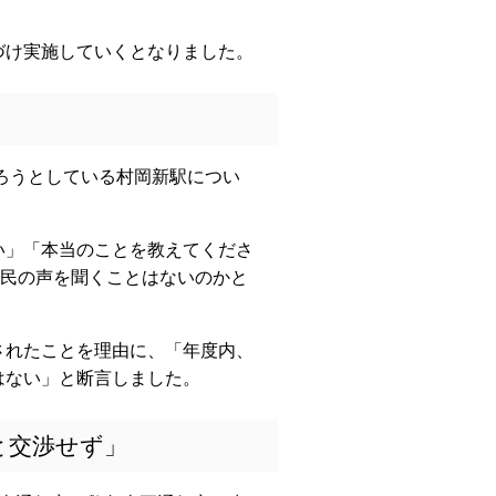
け実施していくとなりました。
ろうとしている村岡新駅につい
い」「本当のことを教えてくださ
市民の声を聞くことはないのかと
れたことを理由に、「年度内、
はない」と断言しました。
と交渉せず」