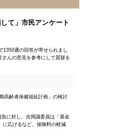
指して」市民アンケート
で1350通の回答が寄せられまし
皆さんの意見を参考にして質疑を
期高齢者保健福祉計画」の検討
告に対し、吉岡議委員は「基金
階」に広げるなど、保険料の軽減