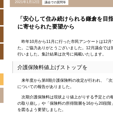
2021年1月12日
議会での質問等
「安心して住み続けられる鎌倉を目
に寄せられた要望から
昨年10月から11月に行った市民アンケートは12月
た。ご協力ありがとうございました。12月議会では
行いました。集計結果は次号に掲載いたします。
介護保険料値上げストップを
来年度から第8期介護保険料の改定が行われ、「次
についての報告がありました。
次期介護保険料は現状より値上がりする予定との報
の取り崩し」や「保険料の所得階層を16から20段
を図るよう要望しました。